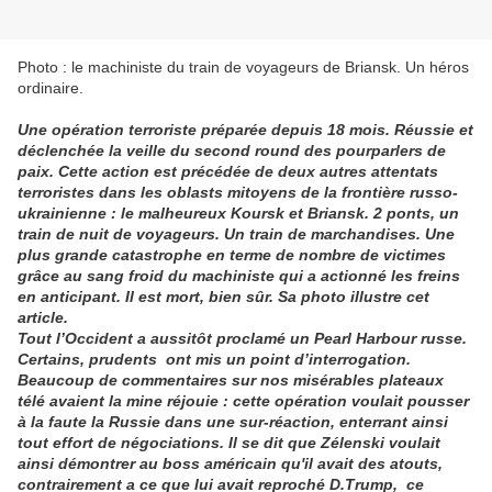
Photo : le machiniste du train de voyageurs de Briansk. Un héros
ordinaire.
Une opération terroriste préparée depuis 18 mois. Réussie et
déclenchée la veille du second round des pourparlers de
paix. Cette action est précédée de deux autres attentats
terroristes dans les oblasts mitoyens de la frontière russo-
ukrainienne : le malheureux Koursk et Briansk. 2 ponts, un
train de nuit de voyageurs. Un train de marchandises. Une
plus grande catastrophe en terme de nombre de victimes
grâce au sang froid du machiniste qui a actionné les freins
en anticipant. Il est mort, bien sûr. Sa photo illustre cet
article.
Tout l’Occident a aussitôt proclamé un Pearl Harbour russe.
Certains, prudents ont mis un point d’interrogation.
Beaucoup de commentaires sur nos misérables plateaux
télé avaient la mine réjouie : cette opération voulait pousser
à la faute la Russie dans une sur-réaction, enterrant ainsi
tout effort de négociations. Il se dit que Zélenski voulait
ainsi démontrer au boss américain qu'il avait des atouts,
contrairement a ce que lui avait reproché D.Trump, ce