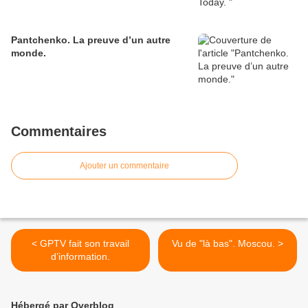
Pantchenko. La preuve d’un autre
monde.
Commentaires
Ajouter un commentaire
< GPTV fait son travail
Vu de "là bas". Moscou. >
d’information.
Hébergé par Overblog