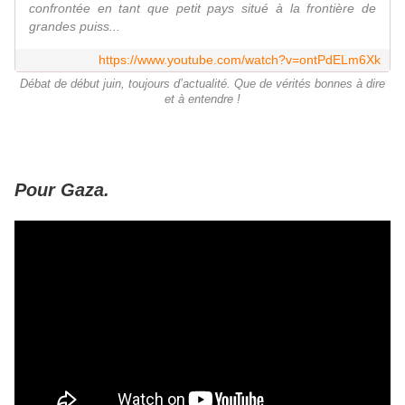
confrontée en tant que petit pays situé à la frontière de
grandes puiss...
https://www.youtube.com/watch?v=ontPdELm6Xk
Débat de début juin, toujours d’actualité. Que de vérités bonnes à dire
et à entendre !
Pour Gaza.