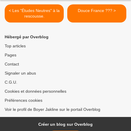
< Les "Études Neutres" à la
Douce France ??? >
rescousse.
Hébergé par Overblog
Top articles
Pages
Contact
Signaler un abus
C.G.U.
Cookies et données personnelles
Préférences cookies
Voir le profil de Boyer Jakline sur le portail Overblog
Créer un blog sur Overblog