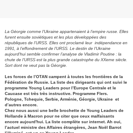
La Géorgie comme l’Ukraine appartenaient à l’empire russe. Elles
furent ensuite soviétiques et les plus développées des
républiques de l’URSS. Elles ont proclamé leur indépendance en
1991, à l’effondrement de l’URSS. Le destin de l’Ukraine
aujourd'hui semble confirmer l’analyse de Vladimir Poutine : la
chute de l’URSS est la plus grande catastrophe du XXeme siècle.
Sort dont ne veut pas la Géorgie.
Les forces de l’OTAN campent à toutes les frontières de la
Fédération de Russie. La liste des dirigeants qui ont suivi le
programme Young Leaders pour l’Europe Centrale et le
Caucase est très très instructive. Programme Flers.
Pologne, Tchequie, Serbie, Arménie, Géorgie, Ukraine et
d’autres encore.
Chez nous aussi une belle brochette de Young Leaders de
Hollande à Macron pour ne citer que ceux malfaisants
encore aujourd'hui. La liste complète sur internet. Ah oui,
l’actuel ministre des Affaires étrangères, Jean Noël Barrot