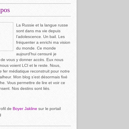
opos
La Russie et la langue russe
sont dans ma vie depuis
l’adolescence. Un bail. Les
fréquenter a enrichi ma vision
du monde. Ce monde
aujourd'hui censuré je
 de vous y donner accès. Eux nous
 nous voient LCI et le reste. Nous,
e fer médiatique reconstruit pour notre
lheur. Mon blog s’est désormais fixé
che. Vous permettre de lire et voir ce
ensent. Nos destins sont liés.
rofil de
Boyer Jakline
sur le portail
g