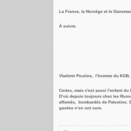
La France, la Norvège et le Danemar
À suivre.
Vladimir Poutine, l’homme du KGB,
Certes, mais c'est aussi l’enfant du 
D’où depuis toujours chez les Russes
affamés, bombardés de Palestine. Si
gavées n’en ont cure.