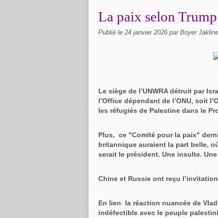
La paix selon Trump
Publié le
24 janvier 2026
par Boyer Jaklin
Le siège de l’UNWRA détruit par Israë
l’Office dépendant de l’ONU, soit l’
les réfugiés de Palestine dans le Pr
Plus, ce "Comité pour la paix" dern
britannique auraient la part belle, o
serait le président. Une insulte. Un
Chine et Russie ont reçu l’invitatio
En lien la réaction nuancée de Vladi
indéfectible avec le peuple palestin