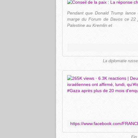
Pendant que Donald Trump lance of
marge du Forum de Davos ce 22 jan
Palestine au Kremlin et
La diplomatie russe
Fin