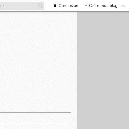
Connexion
+
Créer mon blog