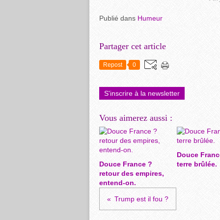
Publié dans
Humeur
Partager cet article
Repost
0
S'inscrire à la newsletter
Vous aimerez aussi :
Douce Franc
Douce France ?
terre brûlée.
retour des empires,
entend-on.
Trump est il fou ?