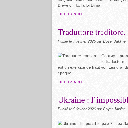
Brève d’info, la loi Dima...
LIRE LA SUITE
Traduttore traditore.
Publié le
7 février 2026
par Boyer Jakline
Сортир... prono
le traducteur, 
est un exercice de haut vol. Les grand
époque...
LIRE LA SUITE
Ukraine : l’impossib
Publié le
5 février 2026
par Boyer Jakline
Léa Sa