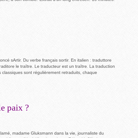
ncé sArtir. Du verbe français sortir. En italien : traduttore
traditore le traître. Le traducteur est un traître. La traduction
s classiques sont régulièrement retraduits, chaque
le paix ?
lamé, madame Gluksmann dans la vie, journaliste du