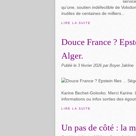
service
qu’une, soutien indéfectible de Volodo
inutiles de centaines de milliers...
LIRE LA SUITE
Douce France ? Epste
Alger.
Publié le
3 février 2026
par Boyer Jakline
Karine Bechet-Golovko. Merci Karine. L
informations ou infox sorties des égouts
LIRE LA SUITE
Un pas de côté : la m