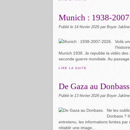
Munich : 1938-2007
Publié le
14 février 2026
par Boyer Jakline
Voilà un
l’histoi
Munich 1938. Je republie la vidéo des 
seconde guerre mondiale. Au passage.
LIRE LA SUITE
De Gaza au Donbass
Publié le
13 février 2026
par Boyer Jakline
Ne les oubli
Donbass ? Il 
entretenu, les informations livrées pa
rétablir une image...