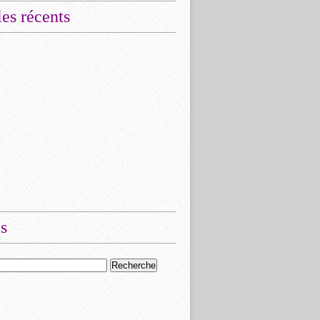
les récents
s