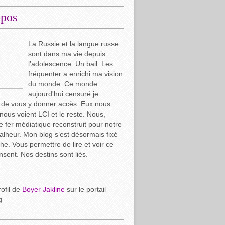
opos
La Russie et la langue russe
sont dans ma vie depuis
l’adolescence. Un bail. Les
fréquenter a enrichi ma vision
du monde. Ce monde
aujourd'hui censuré je
 de vous y donner accès. Eux nous
 nous voient LCI et le reste. Nous,
e fer médiatique reconstruit pour notre
lheur. Mon blog s’est désormais fixé
che. Vous permettre de lire et voir ce
ensent. Nos destins sont liés.
rofil de
Boyer Jakline
sur le portail
g