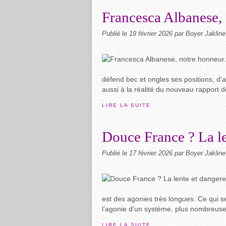
Francesca Albanese, 
Publié le
19 février 2026
par Boyer Jakline
défend bec et ongles ses positions, d’
aussi à la réalité du nouveau rapport d
LIRE LA SUITE
Douce France ? La le
Publié le
17 février 2026
par Boyer Jakline
est des agonies très longues. Ce qui se 
l’agonie d’un système, plus nombreuses
LIRE LA SUITE