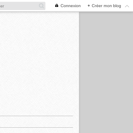
Connexion
+
Créer mon blog