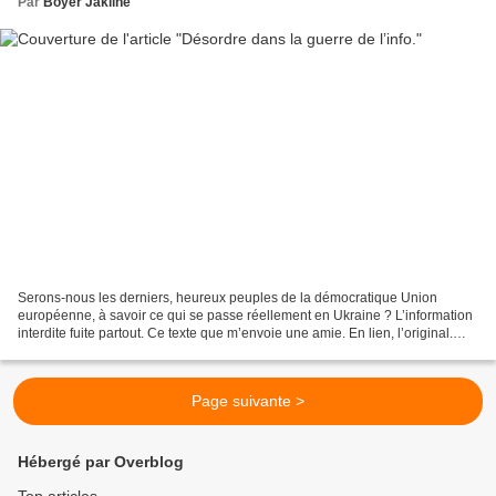
Par
Boyer Jakline
Serons-nous les derniers, heureux peuples de la démocratique Union
européenne, à savoir ce qui se passe réellement en Ukraine ? L’information
interdite fuite partout. Ce texte que m’envoie une amie. En lien, l’original.
J’en publie la traduction. The...
Page suivante >
Hébergé par Overblog