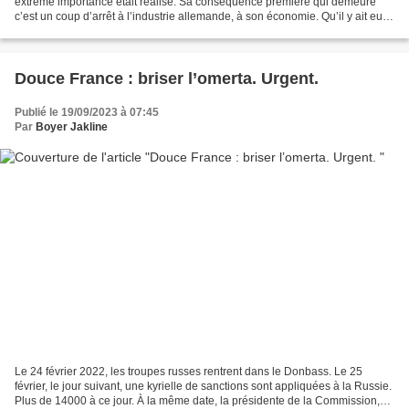
extrême importance était réalisé. Sa conséquence première qui demeure
c’est un coup d’arrêt à l’industrie allemande, à son économie. Qu’il y ait eu
immédiatement un message...
Douce France : briser l’omerta. Urgent.
Publié le 19/09/2023 à 07:45
Par
Boyer Jakline
Le 24 février 2022, les troupes russes rentrent dans le Donbass. Le 25
février, le jour suivant, une kyrielle de sanctions sont appliquées à la Russie.
Plus de 14000 à ce jour. À la même date, la présidente de la Commission,