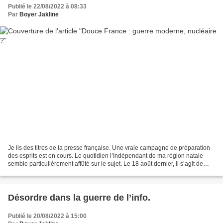
Publié le 22/08/2022 à 08:33
Par
Boyer Jakline
Je lis des titres de la presse française. Une vraie campagne de préparation
des esprits est en cours. Le quotidien l’Indépendant de ma région natale
semble particulièrement affûté sur le sujet. Le 18 août dernier, il s’agit de
savoir quel pays serait...
Désordre dans la guerre de l’info.
Publié le 20/08/2022 à 15:00