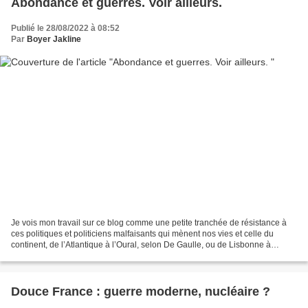
Abondance et guerres. Voir ailleurs.
Publié le 28/08/2022 à 08:52
Par
Boyer Jakline
Je vois mon travail sur ce blog comme une petite tranchée de résistance à
ces politiques et politiciens malfaisants qui mènent nos vies et celle du
continent, de l’Atlantique à l’Oural, selon De Gaulle, ou de Lisbonne à
Vladivostok, selon Poutine. Quoi,...
Douce France : guerre moderne, nucléaire ?