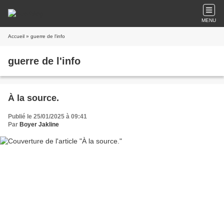
MENU
Accueil
» guerre de l'info
guerre de l'info
À la source.
Publié le 25/01/2025 à 09:41
Par
Boyer Jakline