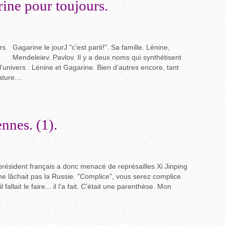
rine pour toujours.
Gagarine le jourJ "c’est parti!". Sa famille. Lénine,
Mendeleiev. Pavlov. Il y a deux noms qui synthétisent
’univers : Lénine et Gagarine. Bien d’autres encore, tant
ture....
nnes. (1).
président français a donc menacé de représailles Xi Jinping
l ne lâchait pas la Russie. "Complice", vous serez complice.
 fallait le faire... il l’a fait. C’était une parenthèse. Mon