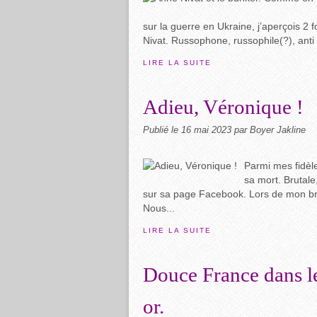
sur la guerre en Ukraine, j’aperçois 2 f
Nivat. Russophone, russophile(?), anti 
LIRE LA SUITE
Adieu, Véronique !
Publié le
16 mai 2023
par Boyer Jakline
Parmi mes fidèle
sa mort. Brutale
sur sa page Facebook. Lors de mon bref
Nous...
LIRE LA SUITE
Douce France dans le
or.