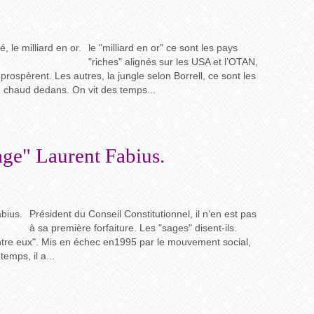
le "milliard en or" ce sont les pays
"riches" alignés sur les USA et l’OTAN,
s prospèrent. Les autres, la jungle selon Borrell, ce sont les
s, chaud dedans. On vit des temps...
age" Laurent Fabius.
Président du Conseil Constitutionnel, il n’en est pas
à sa première forfaiture. Les "sages" disent-ils.
entre eux". Mis en échec en1995 par le mouvement social,
temps, il a...