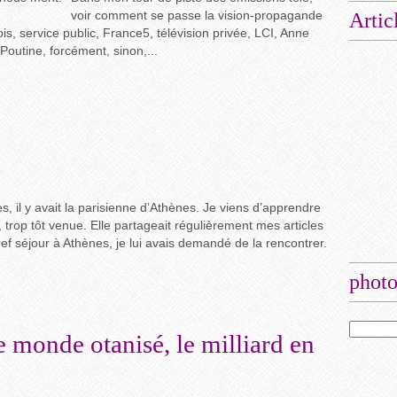
voir comment se passe la vision-propagande
Artic
ois, service public, France5, télévision privée, LCI, Anne
Poutine, forcément, sinon,...
s, il y avait la parisienne d’Athènes. Je viens d’apprendre
, trop tôt venue. Elle partageait régulièrement mes articles
 séjour à Athènes, je lui avais demandé de la rencontrer.
photo
 monde otanisé, le milliard en