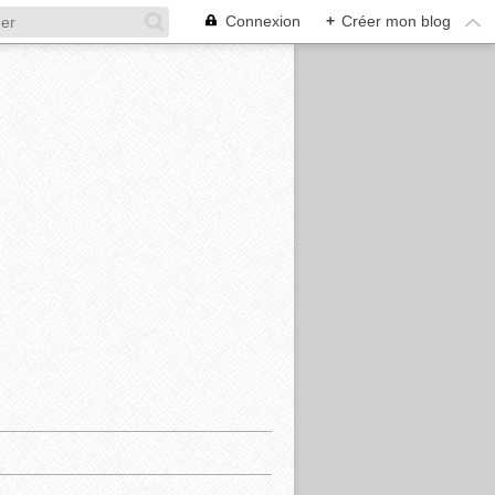
Connexion
+
Créer mon blog