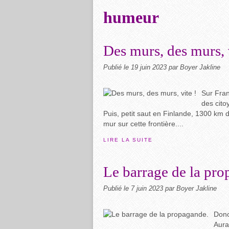
humeur
Des murs, des murs, 
Publié le
19 juin 2023
par Boyer Jakline
Sur Fran
des cito
Puis, petit saut en Finlande, 1300 km 
mur sur cette frontière....
LIRE LA SUITE
Le barrage de la pro
Publié le
7 juin 2023
par Boyer Jakline
Donc
Aura