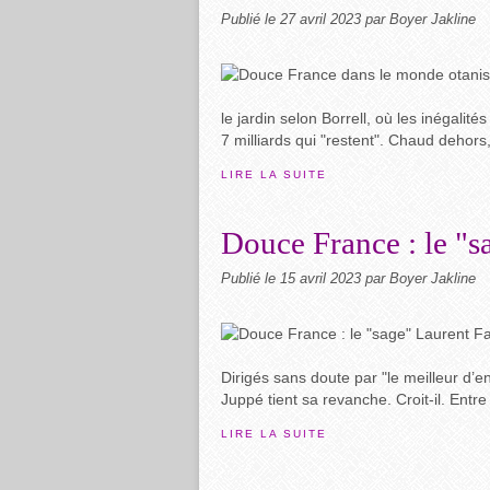
Publié le
27 avril 2023
par Boyer Jakline
le jardin selon Borrell, où les inégalité
7 milliards qui "restent". Chaud dehor
LIRE LA SUITE
Douce France : le "s
Publié le
15 avril 2023
par Boyer Jakline
Dirigés sans doute par "le meilleur d’
Juppé tient sa revanche. Croit-il. Entre 
LIRE LA SUITE