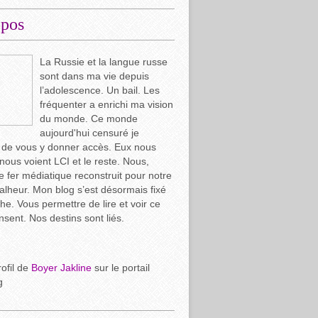
opos
La Russie et la langue russe
sont dans ma vie depuis
l’adolescence. Un bail. Les
fréquenter a enrichi ma vision
du monde. Ce monde
aujourd'hui censuré je
 de vous y donner accès. Eux nous
 nous voient LCI et le reste. Nous,
e fer médiatique reconstruit pour notre
lheur. Mon blog s’est désormais fixé
che. Vous permettre de lire et voir ce
ensent. Nos destins sont liés.
rofil de
Boyer Jakline
sur le portail
g