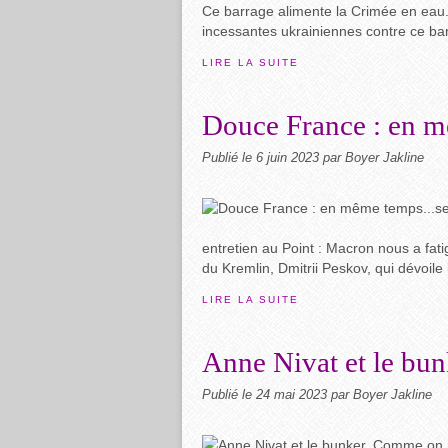
Ce barrage alimente la Crimée en eau. 
incessantes ukrainiennes contre ce bar
LIRE LA SUITE
Douce France : en mê
Publié le
6 juin 2023
par Boyer Jakline
entretien au Point : Macron nous a fati
du Kremlin, Dmitrii Peskov, qui dévoile l
LIRE LA SUITE
Anne Nivat et le bu
Publié le
24 mai 2023
par Boyer Jakline