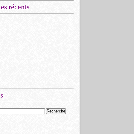
les récents
s