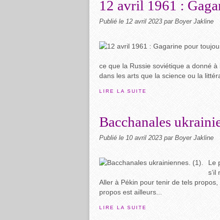
12 avril 1961 : Gaga
Publié le
12 avril 2023
par Boyer Jakline
ce que la Russie soviétique a donné à l
dans les arts que la science ou la littéra
LIRE LA SUITE
Bacchanales ukrainie
Publié le
10 avril 2023
par Boyer Jakline
Le 
s’i
Aller à Pékin pour tenir de tels propos, il
propos est ailleurs...
LIRE LA SUITE